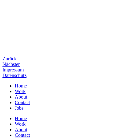
Zurück
Nächster
Impressum
Datenschutz
Home
Work
About
Contact
Jobs
Home
Work
About
Contact