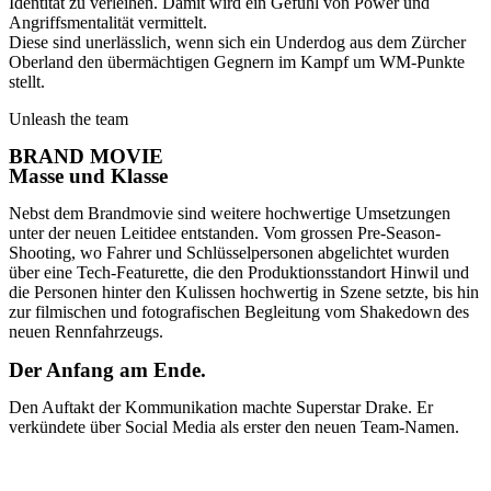
Identität zu verleihen. Damit wird ein Gefühl von Power und
Angriffsmentalität vermittelt.
Diese sind unerlässlich, wenn sich ein Underdog aus dem Zürcher
Oberland den übermächtigen Gegnern im Kampf um WM-Punkte
stellt.
Unleash the team
BRAND MOVIE
Masse und Klasse
Nebst dem Brandmovie sind weitere hochwertige Umsetzungen
unter der neuen Leitidee entstanden. Vom grossen Pre-Season-
Shooting, wo Fahrer und Schlüsselpersonen abgelichtet wurden
über eine Tech-Featurette, die den Produktionsstandort Hinwil und
die Personen hinter den Kulissen hochwertig in Szene setzte, bis hin
zur filmischen und fotografischen Begleitung vom Shakedown des
neuen Rennfahrzeugs.
Der Anfang am Ende.
Den Auftakt der Kommunikation machte Superstar Drake. Er
verkündete über Social Media als erster den neuen Team-Namen.