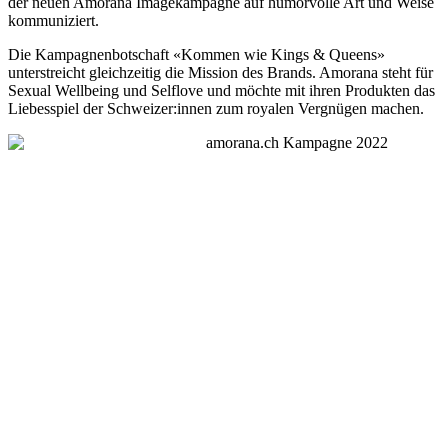
der neuen Amorana Imagekampagne auf humorvolle Art und Weise
kommuniziert.
Die Kampagnenbotschaft «Kommen wie Kings & Queens»
unterstreicht gleichzeitig die Mission des Brands. Amorana steht für
Sexual Wellbeing und Selflove und möchte mit ihren Produkten das
Liebesspiel der Schweizer:innen zum royalen Vergnügen machen.