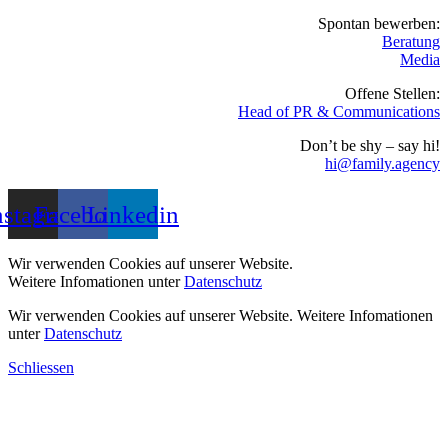
Spontan bewerben:
Beratung
Media
Offene Stellen:
Head of PR & Communications
Don’t be shy – say hi!
hi@family.agency
nstagram
Facebook
Linkedin
Wir verwenden Cookies auf unserer Website.
Weitere Infomationen unter
Datenschutz
Wir verwenden Cookies auf unserer Website.
Weitere Infomationen
unter
Datenschutz
Schliessen